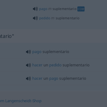
m
pago
suplementario
COM
m
pedido
suplementario
ntario"
pago
suplementario
hacer
un
pedido
suplementario
hacer
un
pago
suplementario