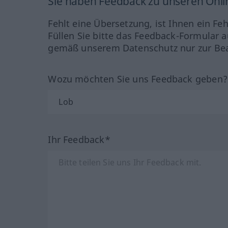
Sie haben Feedback zu unseren Onl
Fehlt eine Übersetzung, ist Ihnen ein Fe
Füllen Sie bitte das Feedback-Formular a
gemäß unserem Datenschutz nur zur Bea
Wozu möchten Sie uns Feedback geben
Ihr Feedback*