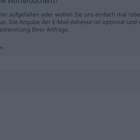
ine Wörterbüchern?
hler aufgefallen oder wollen Sie uns einfach mal lob
us. Die Angabe der E-Mail-Adresse ist optional und 
ntwortung Ihrer Anfrage.
?*