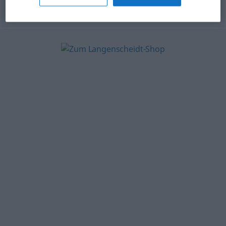
© OpenThesaurus-es