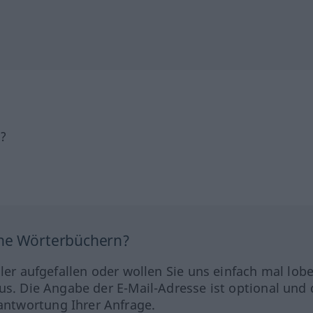
h?
ine Wörterbüchern?
hler aufgefallen oder wollen Sie uns einfach mal lob
us. Die Angabe der E-Mail-Adresse ist optional und 
ntwortung Ihrer Anfrage.