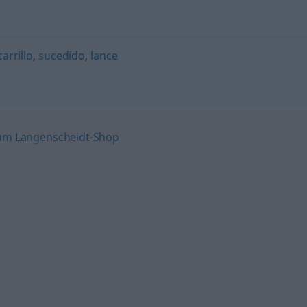
arrillo
,
sucedido
,
lance