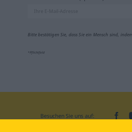
Bitte bestätigen Sie, dass Sie ein Mensch sind, inde
*Pflichtfeld
Besuchen Sie uns auf:
faceb