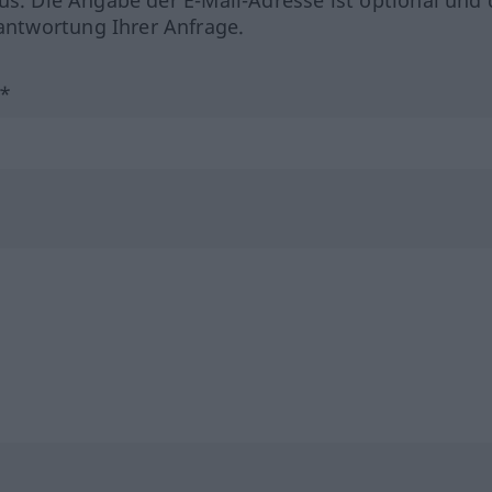
ntwortung Ihrer Anfrage.
?*