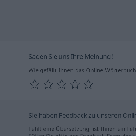
Sagen Sie uns Ihre Meinung!
Wie gefällt Ihnen das Online Wörterbuc
Sie haben Feedback zu unseren Onl
Fehlt eine Übersetzung, ist Ihnen ein Fe
Füllen Sie bitte das Feedback-Formular a