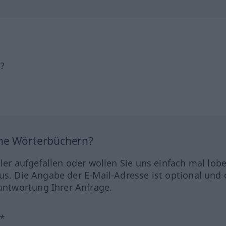
h?
ine Wörterbüchern?
hler aufgefallen oder wollen Sie uns einfach mal lob
us. Die Angabe der E-Mail-Adresse ist optional und 
ntwortung Ihrer Anfrage.
?*