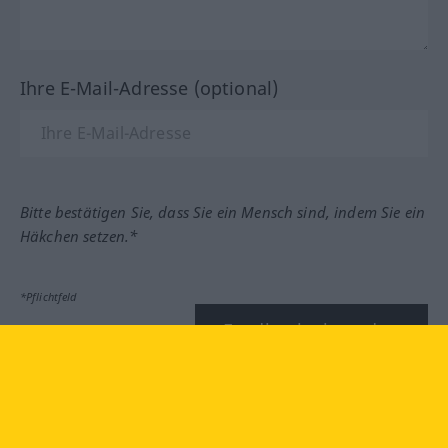
Ihre E-Mail-Adresse (optional)
Bitte bestätigen Sie, dass Sie ein Mensch sind, indem Sie ein
Häkchen setzen.*
*Pflichtfeld
Feedback absenden