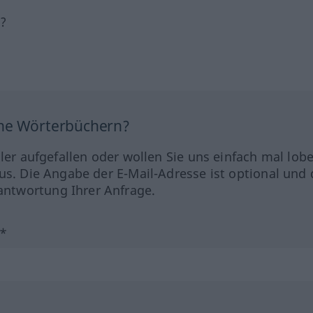
h?
ine Wörterbüchern?
hler aufgefallen oder wollen Sie uns einfach mal lob
us. Die Angabe der E-Mail-Adresse ist optional und 
ntwortung Ihrer Anfrage.
?*