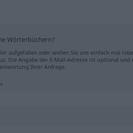
ine Wörterbüchern?
hler aufgefallen oder wollen Sie uns einfach mal lob
us. Die Angabe der E-Mail-Adresse ist optional und 
ntwortung Ihrer Anfrage.
?*