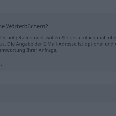
ine Wörterbüchern?
hler aufgefallen oder wollen Sie uns einfach mal lob
us. Die Angabe der E-Mail-Adresse ist optional und 
ntwortung Ihrer Anfrage.
?*