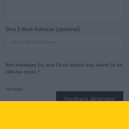
Ihre E-Mail-Adresse (optional)
Bitte bestätigen Sie, dass Sie ein Mensch sind, indem Sie ein
Häkchen setzen.*
*Pflichtfeld
Feedback absenden