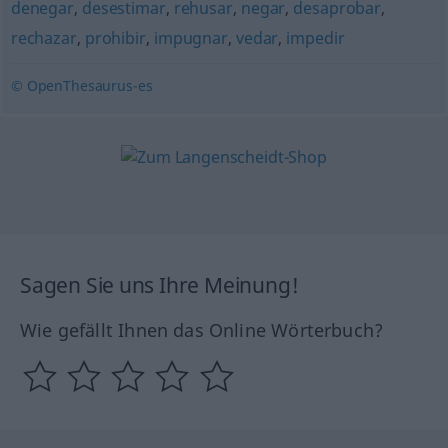
denegar
,
desestimar
,
rehusar
,
negar
,
desaprobar
,
rechazar
,
prohibir
,
impugnar
,
vedar
,
impedir
© OpenThesaurus-es
Sagen Sie uns Ihre Meinung!
Wie gefällt Ihnen das Online Wörterbuch?