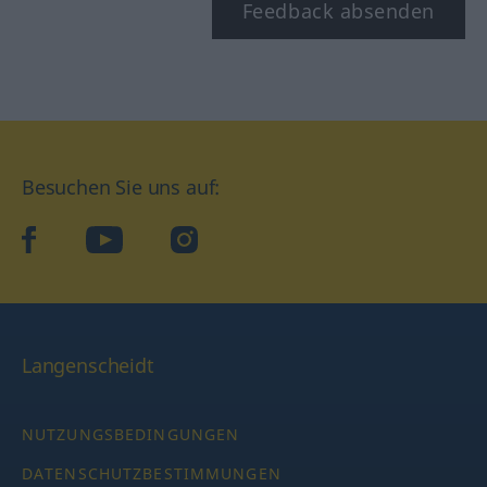
Feedback absenden
Besuchen Sie uns auf:
facebook
YouTube
Instagram
Langenscheidt
NUTZUNGSBEDINGUNGEN
DATENSCHUTZBESTIMMUNGEN