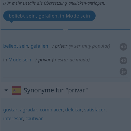
(Für mehr Details die Übersetzung anklicken/antippen)
beliebt sein, gefallen, in Mode sein
beliebt
sein
,
gefallen
privar
(≈ ser muy popular)
in
Mode
sein
privar
(≈ estar de moda)
Synonyme für "privar"
gustar
,
agradar
,
complacer
,
deleitar
,
satisfacer
,
interesar
,
cautivar