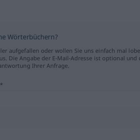
ine Wörterbüchern?
hler aufgefallen oder wollen Sie uns einfach mal lob
us. Die Angabe der E-Mail-Adresse ist optional und 
ntwortung Ihrer Anfrage.
?*