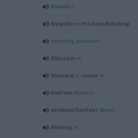
Bleiweiß
n
Bleigießen
n
(mit Zukunftsdeutung)
vorsichtig
,
behutsam
Bleizucker
m
Bleiazetat
n
,
-zucker
m
bleifreies
Benzin
n
verbleites/bleifreies
Benzin
Bleiessig
m