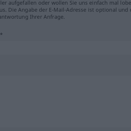
hler aufgefallen oder wollen Sie uns einfach mal lob
us. Die Angabe der E-Mail-Adresse ist optional und 
ntwortung Ihrer Anfrage.
?*