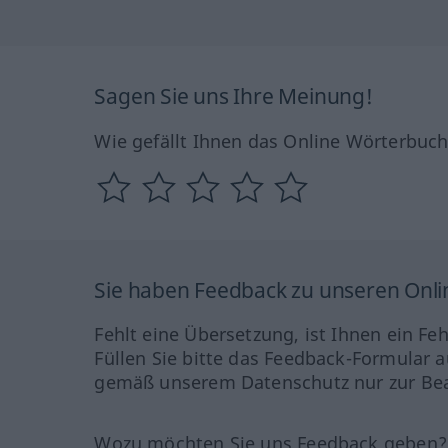
Sagen Sie uns Ihre Meinung!
Wie gefällt Ihnen das Online Wörterbuc
Sie haben Feedback zu unseren Onl
Fehlt eine Übersetzung, ist Ihnen ein Fe
Füllen Sie bitte das Feedback-Formular a
gemäß unserem Datenschutz nur zur Bea
Wozu möchten Sie uns Feedback geben