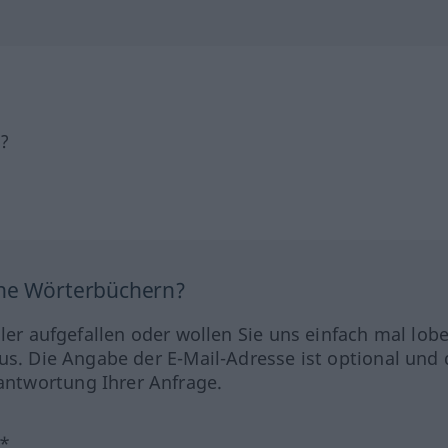
h?
ine Wörterbüchern?
hler aufgefallen oder wollen Sie uns einfach mal lob
us. Die Angabe der E-Mail-Adresse ist optional und 
ntwortung Ihrer Anfrage.
?*