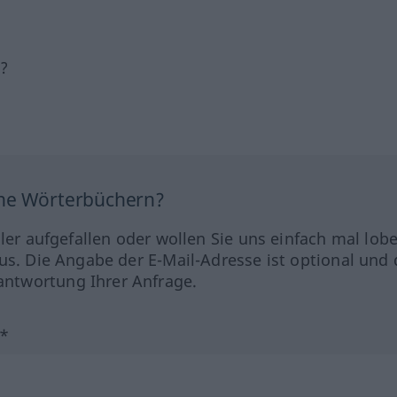
h?
ine Wörterbüchern?
hler aufgefallen oder wollen Sie uns einfach mal lob
us. Die Angabe der E-Mail-Adresse ist optional und 
ntwortung Ihrer Anfrage.
?*