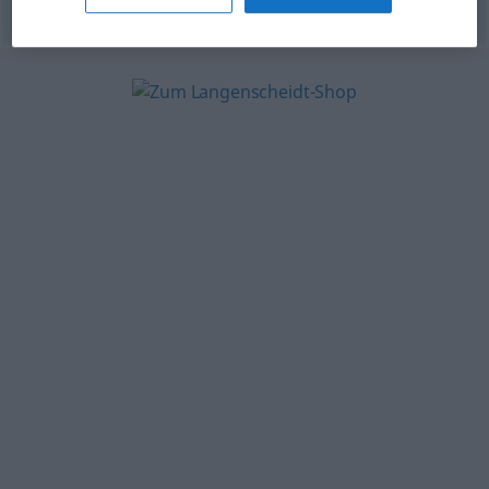
© OpenThesaurus-es