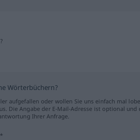
h?
ine Wörterbüchern?
hler aufgefallen oder wollen Sie uns einfach mal lob
us. Die Angabe der E-Mail-Adresse ist optional und 
ntwortung Ihrer Anfrage.
?*