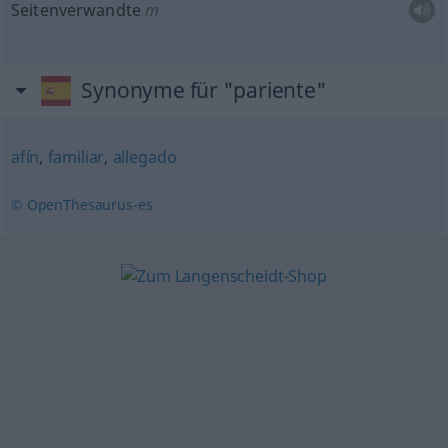
Seitenverwandte
m
Synonyme für "pariente"
afín
,
familiar
,
allegado
© OpenThesaurus-es