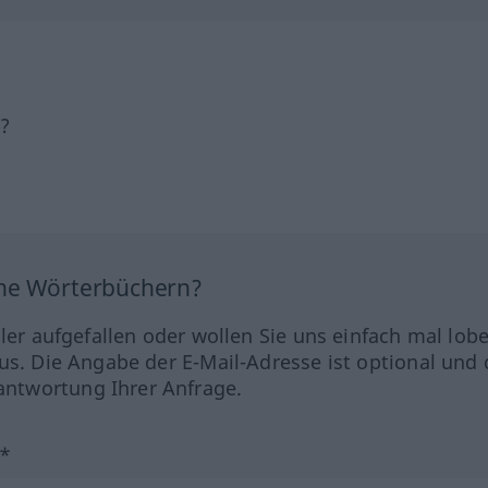
h?
ine Wörterbüchern?
hler aufgefallen oder wollen Sie uns einfach mal lob
us. Die Angabe der E-Mail-Adresse ist optional und 
ntwortung Ihrer Anfrage.
?*