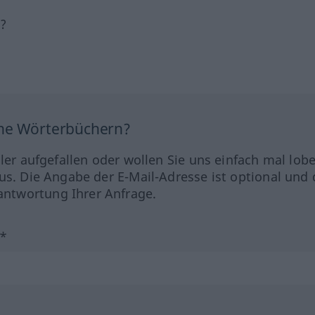
h?
ine Wörterbüchern?
hler aufgefallen oder wollen Sie uns einfach mal lob
us. Die Angabe der E-Mail-Adresse ist optional und 
ntwortung Ihrer Anfrage.
?*