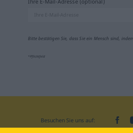
Ihre E-Mail-Adresse (optional)
Bitte bestätigen Sie, dass Sie ein Mensch sind, inde
*Pflichtfeld
Besuchen Sie uns auf:
faceb