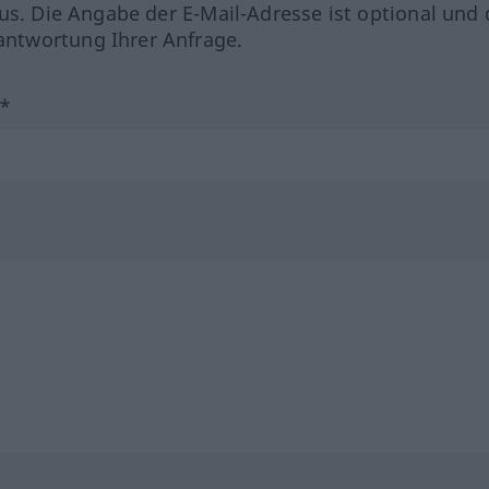
us. Die Angabe der E-Mail-Adresse ist optional und 
ntwortung Ihrer Anfrage.
?*