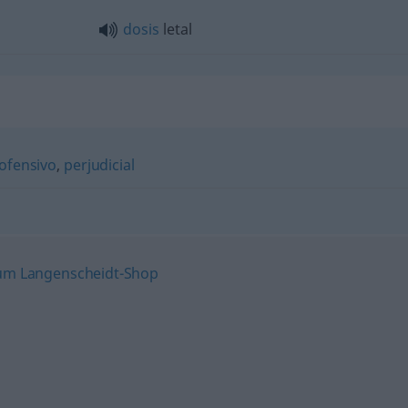
dosis
letal
ofensivo
,
perjudicial