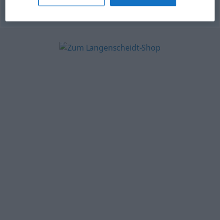
© OpenThesaurus-es