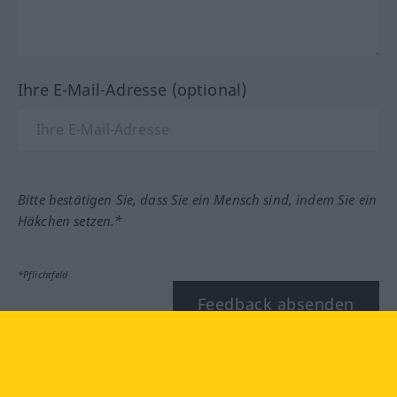
Ihre E-Mail-Adresse (optional)
Bitte bestätigen Sie, dass Sie ein Mensch sind, indem Sie ein
Häkchen setzen.*
*Pflichtfeld
Feedback absenden