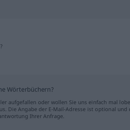
h?
ine Wörterbüchern?
hler aufgefallen oder wollen Sie uns einfach mal lob
us. Die Angabe der E-Mail-Adresse ist optional und 
ntwortung Ihrer Anfrage.