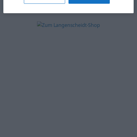
© OpenThesaurus-es