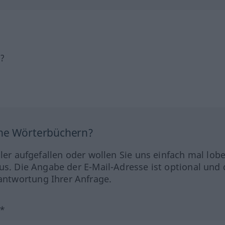
h?
ine Wörterbüchern?
hler aufgefallen oder wollen Sie uns einfach mal lob
us. Die Angabe der E-Mail-Adresse ist optional und 
ntwortung Ihrer Anfrage.
?*