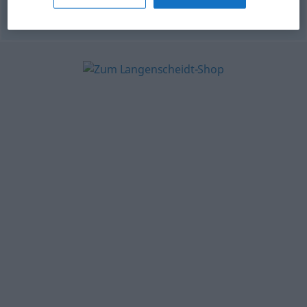
© OpenThesaurus-es