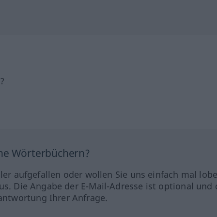
h?
ine Wörterbüchern?
hler aufgefallen oder wollen Sie uns einfach mal lob
us. Die Angabe der E-Mail-Adresse ist optional und 
ntwortung Ihrer Anfrage.