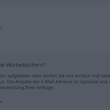
h?
ine Wörterbüchern?
hler aufgefallen oder wollen Sie uns einfach mal lob
us. Die Angabe der E-Mail-Adresse ist optional und 
ntwortung Ihrer Anfrage.
?*