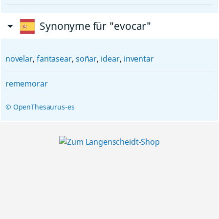
Synonyme für "evocar"
novelar
,
fantasear
,
soñar
,
idear
,
inventar
rememorar
© OpenThesaurus-es