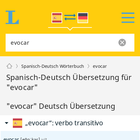
Spanisch-Deutsch Wörterbuch
evocar
Spanisch-Deutsch Übersetzung für
"evocar"
"evocar" Deutsch Übersetzung
„evocar“
: verbo transitivo
evocar
[eβoˈkar]
v/t