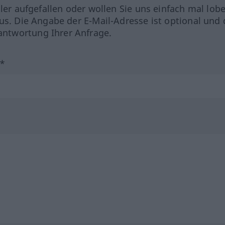
hler aufgefallen oder wollen Sie uns einfach mal lob
us. Die Angabe der E-Mail-Adresse ist optional und 
ntwortung Ihrer Anfrage.
?*