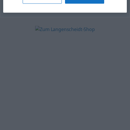
© OpenThesaurus-es