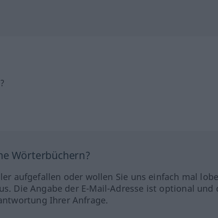
h?
ine Wörterbüchern?
hler aufgefallen oder wollen Sie uns einfach mal lob
us. Die Angabe der E-Mail-Adresse ist optional und 
ntwortung Ihrer Anfrage.