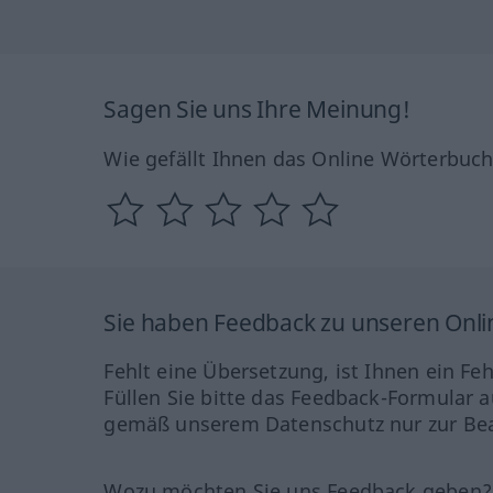
Sagen Sie uns Ihre Meinung!
Wie gefällt Ihnen das Online Wörterbuc
Sie haben Feedback zu unseren Onl
Fehlt eine Übersetzung, ist Ihnen ein Fe
Füllen Sie bitte das Feedback-Formular a
gemäß unserem Datenschutz nur zur Bea
Wozu möchten Sie uns Feedback geben