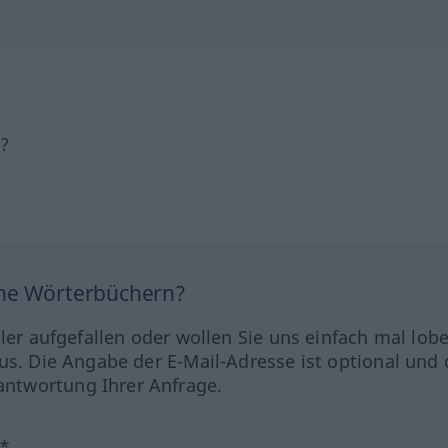
h?
ine Wörterbüchern?
hler aufgefallen oder wollen Sie uns einfach mal lob
us. Die Angabe der E-Mail-Adresse ist optional und 
ntwortung Ihrer Anfrage.
?*