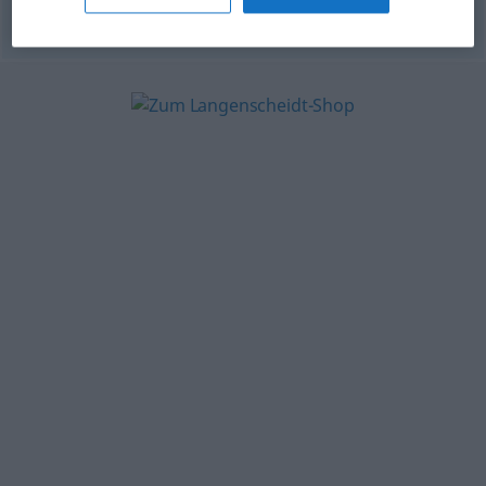
© OpenThesaurus-es