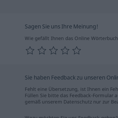
Sagen Sie uns Ihre Meinung!
Wie gefällt Ihnen das Online Wörterbuc
Sie haben Feedback zu unseren Onl
Fehlt eine Übersetzung, ist Ihnen ein Fe
Füllen Sie bitte das Feedback-Formular a
gemäß unserem Datenschutz nur zur Bea
Wozu möchten Sie uns Feedback geben