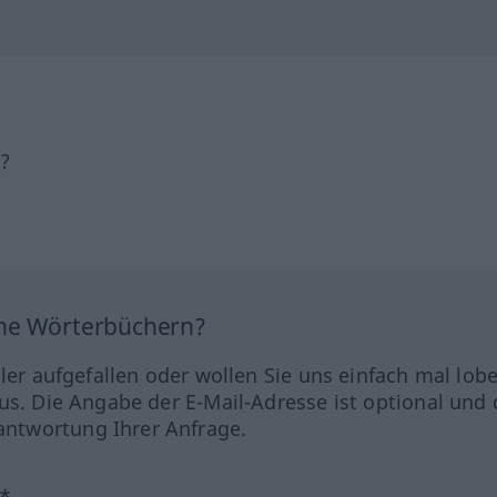
h?
ine Wörterbüchern?
hler aufgefallen oder wollen Sie uns einfach mal lob
us. Die Angabe der E-Mail-Adresse ist optional und 
ntwortung Ihrer Anfrage.
?*