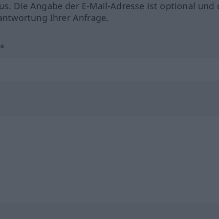
us. Die Angabe der E-Mail-Adresse ist optional und 
ntwortung Ihrer Anfrage.
?*