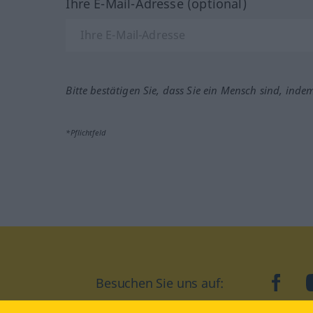
Ihre E-Mail-Adresse (optional)
Bitte bestätigen Sie, dass Sie ein Mensch sind, inde
*Pflichtfeld
Besuchen Sie uns auf:
faceb