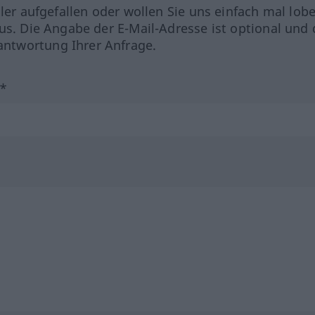
hler aufgefallen oder wollen Sie uns einfach mal lob
us. Die Angabe der E-Mail-Adresse ist optional und 
ntwortung Ihrer Anfrage.
?*