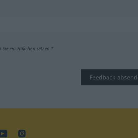
m Sie ein Häkchen setzen.*
Feedback absend
ook
YouTube
Instagram