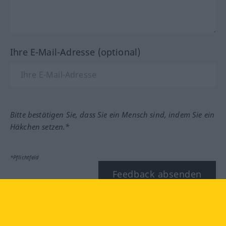
Ihre E-Mail-Adresse (optional)
Bitte bestätigen Sie, dass Sie ein Mensch sind, indem Sie ein
Häkchen setzen.*
*Pflichtfeld
Feedback absenden