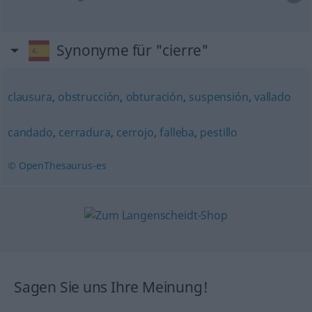
Synonyme für "cierre"
clausura
,
obstrucción
,
obturación
,
suspensión
,
vallado
candado
,
cerradura
,
cerrojo
,
falleba
,
pestillo
© OpenThesaurus-es
Sagen Sie uns Ihre Meinung!