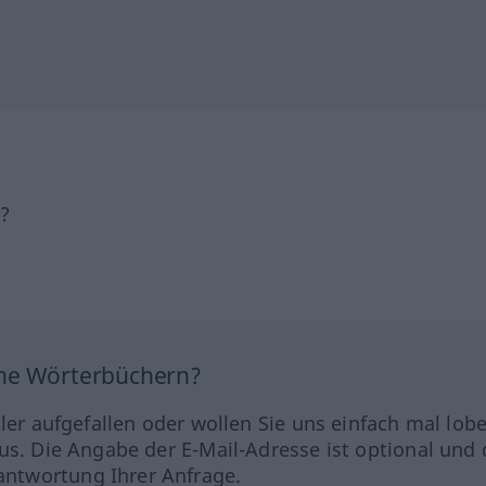
h?
ine Wörterbüchern?
hler aufgefallen oder wollen Sie uns einfach mal lob
us. Die Angabe der E-Mail-Adresse ist optional und 
ntwortung Ihrer Anfrage.