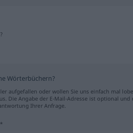
h?
ine Wörterbüchern?
hler aufgefallen oder wollen Sie uns einfach mal lob
us. Die Angabe der E-Mail-Adresse ist optional und 
ntwortung Ihrer Anfrage.
?*