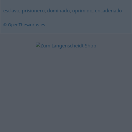
esclavo
,
prisionero
,
dominado
,
oprimido
,
encadenado
© OpenThesaurus-es