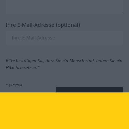
Ihre E-Mail-Adresse (optional)
Bitte bestätigen Sie, dass Sie ein Mensch sind, indem Sie ein
Häkchen setzen.*
*Pflichtfeld
Feedback absenden