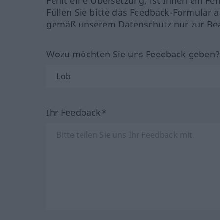
Fehlt eine Übersetzung, ist Ihnen ein Fe
Füllen Sie bitte das Feedback-Formular a
gemäß unserem Datenschutz nur zur Bea
Wozu möchten Sie uns Feedback geben
Ihr Feedback*