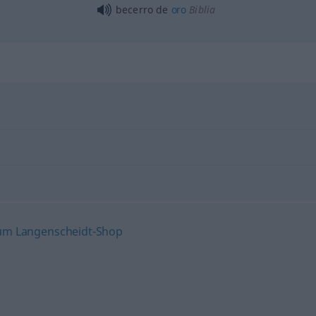
becerro de
oro
Biblia