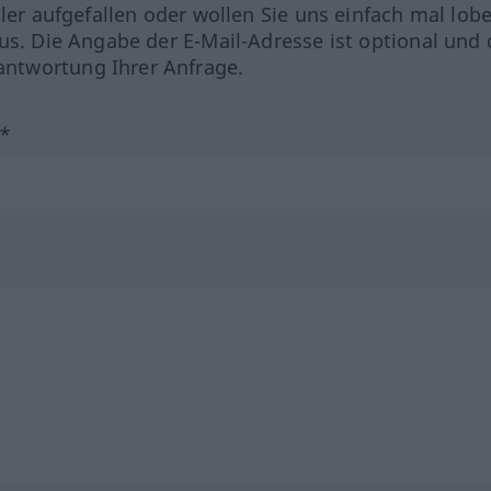
hler aufgefallen oder wollen Sie uns einfach mal lob
us. Die Angabe der E-Mail-Adresse ist optional und 
ntwortung Ihrer Anfrage.
?*