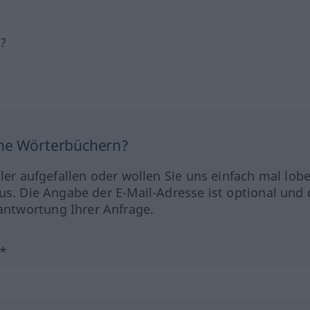
h?
ine Wörterbüchern?
hler aufgefallen oder wollen Sie uns einfach mal lob
us. Die Angabe der E-Mail-Adresse ist optional und 
ntwortung Ihrer Anfrage.
?*