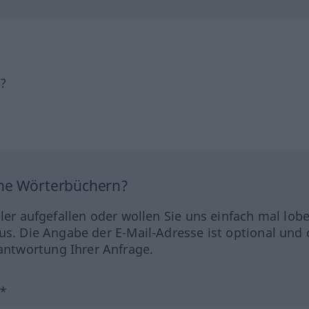
h?
ine Wörterbüchern?
hler aufgefallen oder wollen Sie uns einfach mal lob
us. Die Angabe der E-Mail-Adresse ist optional und 
ntwortung Ihrer Anfrage.
?*