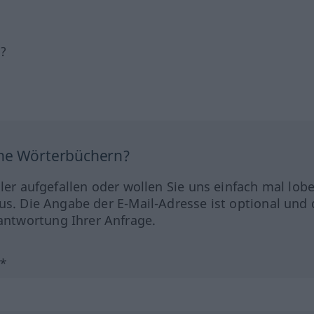
h?
ine Wörterbüchern?
hler aufgefallen oder wollen Sie uns einfach mal lob
us. Die Angabe der E-Mail-Adresse ist optional und 
ntwortung Ihrer Anfrage.
?*