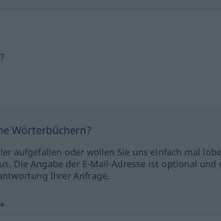
h?
ine Wörterbüchern?
hler aufgefallen oder wollen Sie uns einfach mal lob
us. Die Angabe der E-Mail-Adresse ist optional und 
ntwortung Ihrer Anfrage.
?*